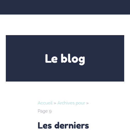
Le blog
Accueil
»
Archives pour
»
Page 9
Les derniers