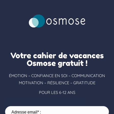
Votre cahier de vacances
Osmose gratuit !
ÉMOTION – CONFIANCE EN SOI – COMMUNICATION
MOTIVATION – RÉSILIENCE – GRATITUDE
POUR LES 6-12 ANS
Abonnez-vous à notre newsletter :
Adresse email* :