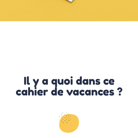
Il y a quoi dans ce
cahier de vacances ?