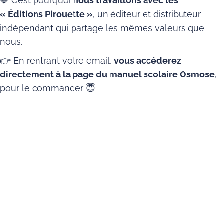
💎 C’est pourquoi
nous travaillons avec les
« Éditions Pirouette »
, un éditeur et distributeur
indépendant qui partage les mêmes valeurs que
nous.
👉 En rentrant votre email,
vous accéderez
directement à la page du manuel scolaire Osmose
,
pour le commander 😇