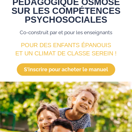
PÉDAGOGIQUE OSMOSE
SUR LES COMPÉTENCES
PSYCHOSOCIALES
Co-construit par et pour les enseignants
POUR DES ENFANTS ÉPANOUIS
ET UN CLIMAT DE CLASSE SEREIN !
S'inscrire pour acheter le manuel