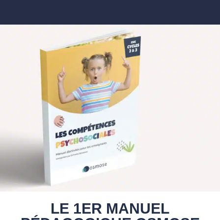
LE 1ER MANUEL