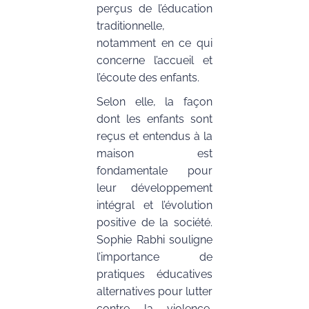
perçus de l’éducation
traditionnelle,
notamment en ce qui
concerne l’accueil et
l’écoute des enfants.
Selon elle, la façon
dont les enfants sont
reçus et entendus à la
maison est
fondamentale pour
leur développement
intégral et l’évolution
positive de la société.
Sophie Rabhi souligne
l’importance de
pratiques éducatives
alternatives pour lutter
contre la violence,