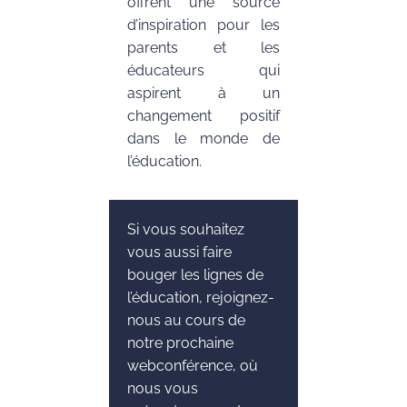
offrent une source
d’inspiration pour les
parents et les
éducateurs qui
aspirent à un
changement positif
dans le monde de
l’éducation.
Si vous souhaitez
vous aussi faire
bouger les lignes de
l’éducation, rejoignez-
nous au cours de
notre prochaine
webconférence, où
nous vous