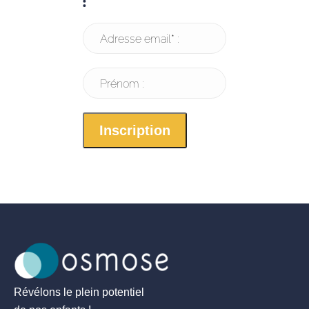
:
Adresse email* :
Prénom :
Révélons le plein potentiel