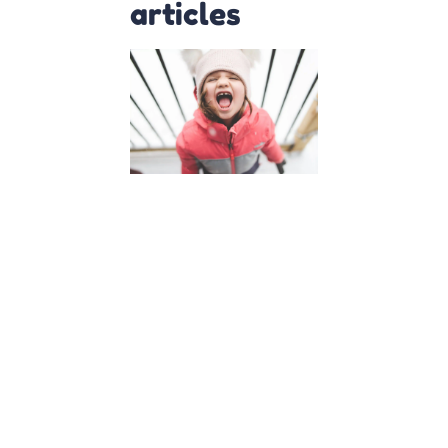
articles
Insolence
de mon
enfant,
que faire
?
4 avril 2023
Insolence de
mon enfant :
5 astuces
pour y faire
face
L’insolence
de son
enfant est
une situation
que tout
parent
redoute.
Comment