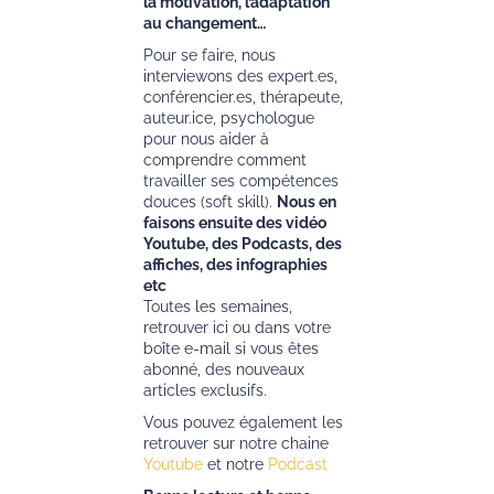
la motivation, l’adaptation
au changement…
Pour se faire, nous
interviewons des expert.es,
conférencier.es, thérapeute,
auteur.ice, psychologue
pour nous aider à
comprendre comment
travailler ses compétences
douces (soft skill).
Nous en
faisons ensuite des vidéo
Youtube, des Podcasts, des
affiches, des infographies
etc
Toutes les semaines,
retrouver ici ou dans votre
boîte e-mail si vous êtes
abonné, des nouveaux
articles exclusifs.
Vous pouvez également les
retrouver sur notre chaine
Youtube
et notre
Podcast