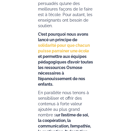
persuadés qu’une des
meilleures façons de le faire
est à l’école. Pour autant, les
enseignants ont besoin de
soutien.
C’est pourquoi nous avons
lancé un principe de
solidarité pour que chacun
puisse parrainer une école
et permettre aux équipes
pédagogiques d’avoir toutes
les ressources Osmose
nécessaires à
l’épanouissement de nos
enfants.
En parallèle nous tenons à
sensibiliser et offrir des
contenus à forte valeur
ajoutée au plus grand
nombre s
ur l’estime de soi,
la coopération, la
communication, l’empathie,