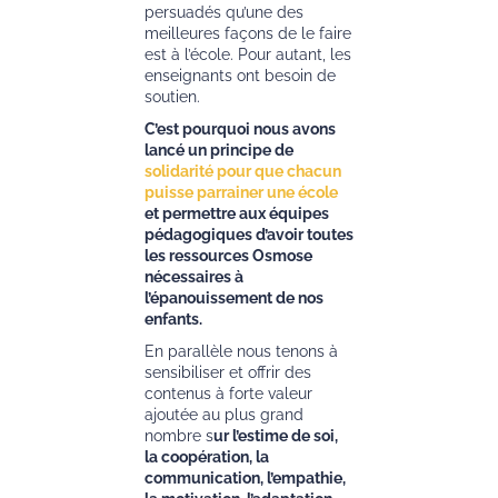
persuadés qu’une des
meilleures façons de le faire
est à l’école. Pour autant, les
enseignants ont besoin de
soutien.
C’est pourquoi nous avons
lancé un principe de
solidarité pour que chacun
puisse parrainer une école
et permettre aux équipes
pédagogiques d’avoir toutes
les ressources Osmose
nécessaires à
l’épanouissement de nos
enfants.
En parallèle nous tenons à
sensibiliser et offrir des
contenus à forte valeur
ajoutée au plus grand
nombre s
ur l’estime de soi,
la coopération, la
communication, l’empathie,