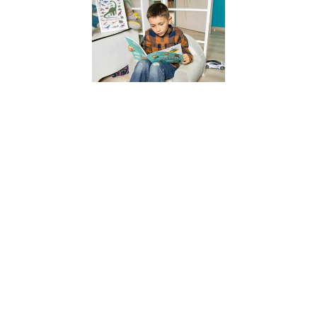
l’apprentiss
chez l’enfant
les clés de l
réussite
6 juillet 2023
Découvrez les
quatre piliers
fondamentaux d
l’apprentissage
chez l’enfant, déf
par les
neurosciences.
Apprenez comm
l’attention,
l’engagement act
le retour
d’information et 
consolidation jo
un rôle crucial d
le développeme
cognitif.