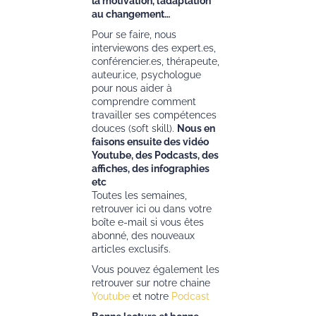
la motivation, l’adaptation
au changement…
Pour se faire, nous
interviewons des expert.es,
conférencier.es, thérapeute,
auteur.ice, psychologue
pour nous aider à
comprendre comment
travailler ses compétences
douces (soft skill).
Nous en
faisons ensuite des vidéo
Youtube, des Podcasts, des
affiches, des infographies
etc
Toutes les semaines,
retrouver ici ou dans votre
boîte e-mail si vous êtes
abonné, des nouveaux
articles exclusifs.
Vous pouvez également les
retrouver sur notre chaine
Youtube
et notre
Podcast