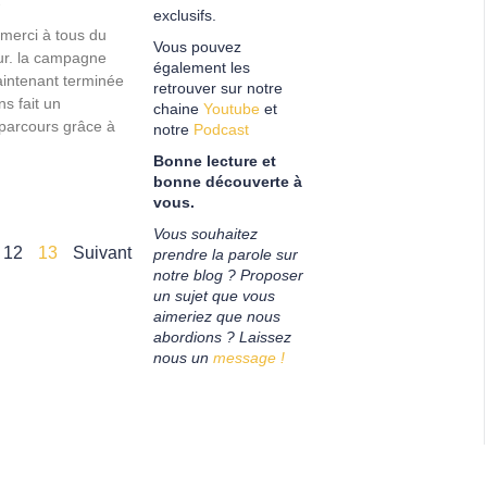
1
exclusifs.
erci à tous du
Vous pouvez
ur. la campagne
également les
aintenant terminée
retrouver sur notre
s fait un
chaine
Youtube
et
parcours grâce à
notre
Podcast
Bonne lecture et
bonne découverte à
vous.
Vous souhaitez
12
13
Suivant
prendre la parole sur
notre blog ? Proposer
un sujet que vous
aimeriez que nous
abordions ?
Laissez
nous un
message !