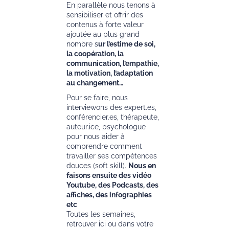
En parallèle nous tenons à
sensibiliser et offrir des
contenus à forte valeur
ajoutée au plus grand
nombre s
ur l’estime de soi,
la coopération, la
communication, l’empathie,
la motivation, l’adaptation
au changement…
Pour se faire, nous
interviewons des expert.es,
conférencier.es, thérapeute,
auteur.ice, psychologue
pour nous aider à
comprendre comment
travailler ses compétences
douces (soft skill).
Nous en
faisons ensuite des vidéo
Youtube, des Podcasts, des
affiches, des infographies
etc
Toutes les semaines,
retrouver ici ou dans votre