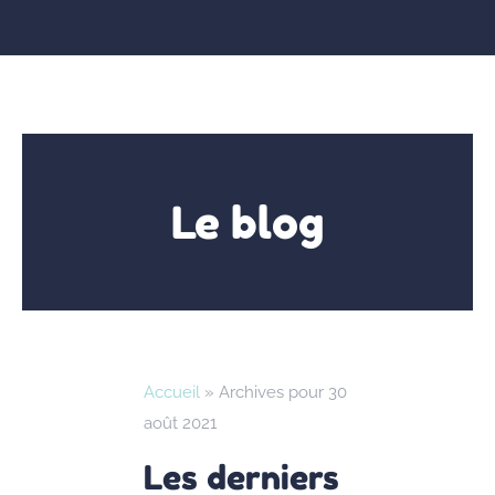
Le blog
Accueil
»
Archives pour 30
août 2021
Les derniers