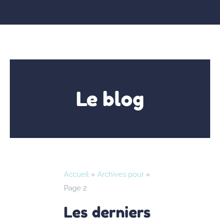
Le blog
Accueil
»
Archives pour
»
Page 2
Les derniers