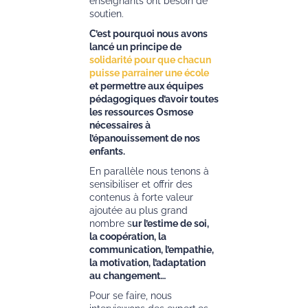
enseignants ont besoin de
soutien.
C’est pourquoi nous avons
lancé un principe de
solidarité pour que chacun
puisse parrainer une école
et permettre aux équipes
pédagogiques d’avoir toutes
les ressources Osmose
nécessaires à
l’épanouissement de nos
enfants.
En parallèle nous tenons à
sensibiliser et offrir des
contenus à forte valeur
ajoutée au plus grand
nombre s
ur l’estime de soi,
la coopération, la
communication, l’empathie,
la motivation, l’adaptation
au changement…
Pour se faire, nous