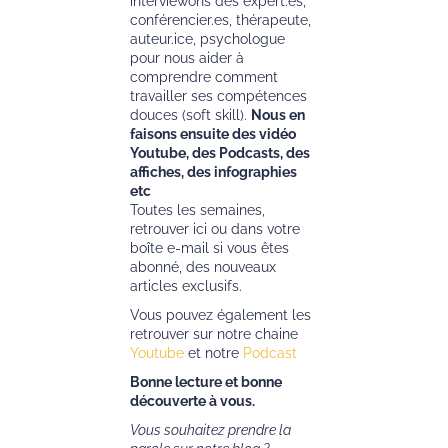
interviewons des expert.es,
conférencier.es, thérapeute,
auteur.ice, psychologue
pour nous aider à
comprendre comment
travailler ses compétences
douces (soft skill).
Nous en
faisons ensuite des vidéo
Youtube, des Podcasts, des
affiches, des infographies
etc
Toutes les semaines,
retrouver ici ou dans votre
boîte e-mail si vous êtes
abonné, des nouveaux
articles exclusifs.
Vous pouvez également les
retrouver sur notre chaine
Youtube
et notre
Podcast
Bonne lecture et bonne
découverte à vous.
Vous souhaitez prendre la