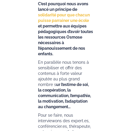
C’est pourquoi nous avons
lancé un principe de
solidarité pour que chacun
puisse parrainer une école
et permettre aux équipes
pédagogiques d’avoir toutes
les ressources Osmose
nécessaires à
l’épanouissement de nos
enfants.
En parallèle nous tenons à
sensibiliser et offrir des
contenus à forte valeur
ajoutée au plus grand
nombre s
ur l’estime de soi,
la coopération, la
communication, l’empathie,
la motivation, l’adaptation
au changement…
Pour se faire, nous
interviewons des expert.es,
conférencier.es, thérapeute,