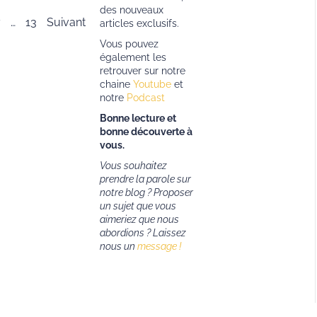
des nouveaux
7
…
13
Suivant
articles exclusifs.
Vous pouvez
également les
retrouver sur notre
chaine
Youtube
et
notre
Podcast
Bonne lecture et
bonne découverte à
vous.
Vous souhaitez
prendre la parole sur
notre blog ? Proposer
un sujet que vous
aimeriez que nous
abordions ?
Laissez
nous un
message !