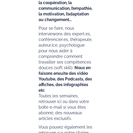
la coopération, la
communication, l’empathie,
la motivation, l’adaptation
au changement…
Pour se faire, nous
interviewons des expert.es,
conférencier.es, thérapeute,
auteur.ice, psychologue
pour nous aider à
comprendre comment
travailler ses compétences
douces (soft skill).
Nous en
faisons ensuite des vidéo
Youtube, des Podcasts, des
affiches, des infographies
etc
Toutes les semaines,
retrouver ici ou dans votre
boîte e-mail si vous êtes
abonné, des nouveaux
articles exclusifs.
Vous pouvez également les
retrouver sur notre chaine