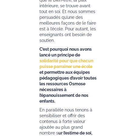
que le bien-être, la paix
intérieure, se trouve avant
tout en soi. Et nous sommes
persuadés qu’une des
meilleures façons de le faire
est à l’école. Pour autant, les
enseignants ont besoin de
soutien.
C’est pourquoi nous avons
lancé un principe de
solidarité pour que chacun
puisse parrainer une école
et permettre aux équipes
pédagogiques d’avoir toutes
les ressources Osmose
nécessaires à
l’épanouissement de nos
enfants.
En parallèle nous tenons à
sensibiliser et offrir des
contenus à forte valeur
ajoutée au plus grand
nombre s
ur l’estime de soi,