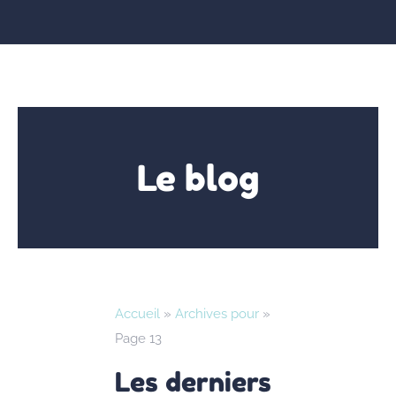
Le blog
Accueil
»
Archives pour
»
Page 13
Les derniers