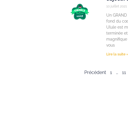
10 juillet 2021
Un GRAND m
fond du cœ
Ulule est m
terminée et
magnifique
vous
Lire la suite 
Précédent
1
…
11