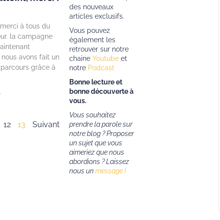
des nouveaux
articles exclusifs.
erci à tous du
Vous pouvez
ur. la campagne
également les
aintenant
retrouver sur notre
 nous avons fait un
chaine
Youtube
et
 parcours grâce à
notre
Podcast
Bonne lecture et
bonne découverte à
»
vous.
Vous souhaitez
12
13
Suivant
prendre la parole sur
notre blog ? Proposer
un sujet que vous
aimeriez que nous
abordions ?
Laissez
nous un
message !