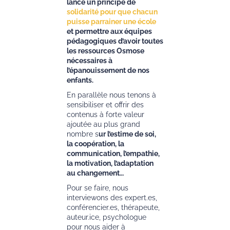
lancé un principe de
solidarité pour que chacun
puisse parrainer une école
et permettre aux équipes
pédagogiques d’avoir toutes
les ressources Osmose
nécessaires à
l’épanouissement de nos
enfants.
En parallèle nous tenons à
sensibiliser et offrir des
contenus à forte valeur
ajoutée au plus grand
nombre s
ur l’estime de soi,
la coopération, la
communication, l’empathie,
la motivation, l’adaptation
au changement…
Pour se faire, nous
interviewons des expert.es,
conférencier.es, thérapeute,
auteur.ice, psychologue
pour nous aider à