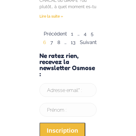
CHACAL ou GIRAFE ?ou
plutôt… à quel moment es-tu
Lire la suite »
Précédent
1
…
4
5
6
7
8
…
13
Suivant
Ne ratez rien,
recevez la
newsletter Osmose
:
Adresse email* :
Prénom :