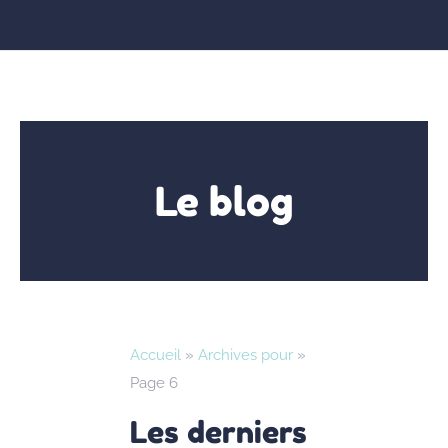
Le blog
Accueil
»
Archives pour
»
Page 6
Les derniers