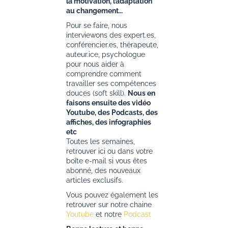
la motivation, l’adaptation
au changement…
Pour se faire, nous
interviewons des expert.es,
conférencier.es, thérapeute,
auteur.ice, psychologue
pour nous aider à
comprendre comment
travailler ses compétences
douces (soft skill).
Nous en
faisons ensuite des vidéo
Youtube, des Podcasts, des
affiches, des infographies
etc
Toutes les semaines,
retrouver ici ou dans votre
boîte e-mail si vous êtes
abonné, des nouveaux
articles exclusifs.
Vous pouvez également les
retrouver sur notre chaine
Youtube
et notre
Podcast