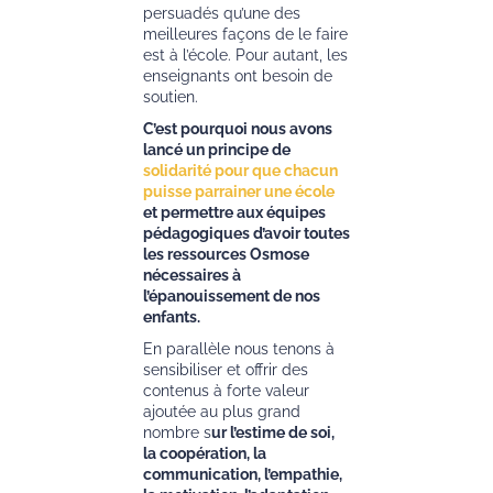
persuadés qu’une des
meilleures façons de le faire
est à l’école. Pour autant, les
enseignants ont besoin de
soutien.
C’est pourquoi nous avons
lancé un principe de
solidarité pour que chacun
puisse parrainer une école
et permettre aux équipes
pédagogiques d’avoir toutes
les ressources Osmose
nécessaires à
l’épanouissement de nos
enfants.
En parallèle nous tenons à
sensibiliser et offrir des
contenus à forte valeur
ajoutée au plus grand
nombre s
ur l’estime de soi,
la coopération, la
communication, l’empathie,