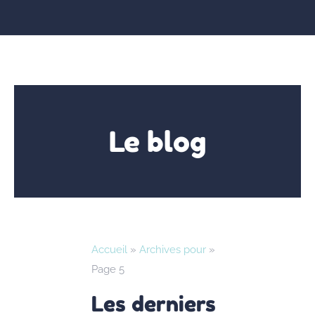
Le blog
Accueil
»
Archives pour
»
Page 5
Les derniers