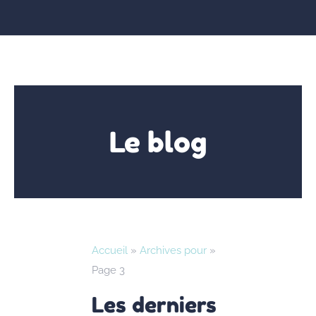
Le blog
Accueil
»
Archives pour
»
Page 3
Les derniers