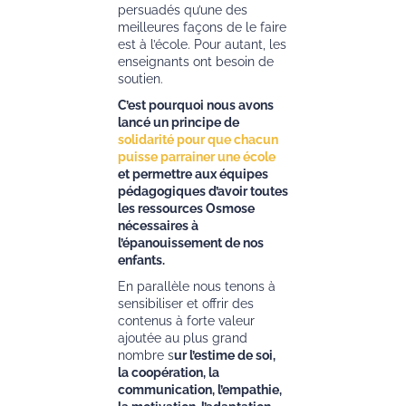
persuadés qu’une des
meilleures façons de le faire
est à l’école. Pour autant, les
enseignants ont besoin de
soutien.
C’est pourquoi nous avons
lancé un principe de
solidarité pour que chacun
puisse parrainer une école
et permettre aux équipes
pédagogiques d’avoir toutes
les ressources Osmose
nécessaires à
l’épanouissement de nos
enfants.
En parallèle nous tenons à
sensibiliser et offrir des
contenus à forte valeur
ajoutée au plus grand
nombre s
ur l’estime de soi,
la coopération, la
communication, l’empathie,