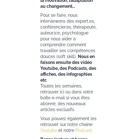
la motivation, l’adaptation
au changement…
Pour se faire, nous
interviewons des expert.es,
conférencier.es, thérapeute,
auteur.ice, psychologue
pour nous aider à
comprendre comment
travailler ses compétences
douces (soft skill).
Nous en
faisons ensuite des vidéo
Youtube, des Podcasts, des
affiches, des infographies
etc
Toutes les semaines,
retrouver ici ou dans votre
boîte e-mail si vous êtes
abonné, des nouveaux
articles exclusifs.
Vous pouvez également les
retrouver sur notre chaine
Youtube
et notre
Podcast