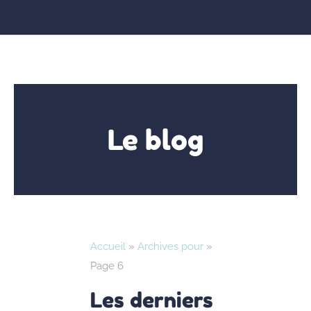
Le blog
Accueil
»
Archives pour
»
Page 6
Les derniers