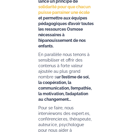
lancé un principe de
solidarité pour que chacun
puisse parrainer une école
et permettre aux équipes
pédagogiques d’avoir toutes
les ressources Osmose
nécessaires à
l’épanouissement de nos
enfants.
En parallèle nous tenons à
sensibiliser et offrir des
contenus à forte valeur
ajoutée au plus grand
nombre s
ur l’estime de soi,
la coopération, la
communication, l’empathie,
la motivation, l’adaptation
au changement…
Pour se faire, nous
interviewons des expert.es,
conférencier.es, thérapeute,
auteur.ice, psychologue
pour nous aider à