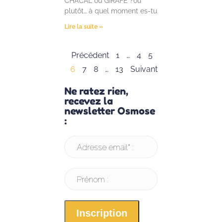
CHACAL ou GIRAFE ?ou
plutôt… à quel moment es-tu
Lire la suite »
Précédent
1
…
4
5
6
7
8
…
13
Suivant
Ne ratez rien,
recevez la
newsletter Osmose
:
Adresse email* :
Prénom :