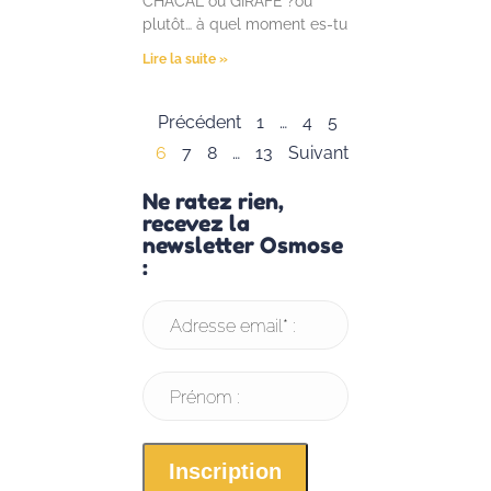
CHACAL ou GIRAFE ?ou
plutôt… à quel moment es-tu
Lire la suite »
Précédent
1
…
4
5
6
7
8
…
13
Suivant
Ne ratez rien,
recevez la
newsletter Osmose
:
Adresse email* :
Prénom :