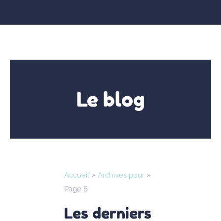
Le blog
Accueil
»
Archives pour
»
Page 6
Les derniers