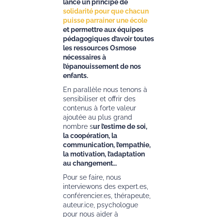
lancé un principe de
solidarité pour que chacun
puisse parrainer une école
et permettre aux équipes
pédagogiques d’avoir toutes
les ressources Osmose
nécessaires à
l’épanouissement de nos
enfants.
En parallèle nous tenons à
sensibiliser et offrir des
contenus à forte valeur
ajoutée au plus grand
nombre s
ur l’estime de soi,
la coopération, la
communication, l’empathie,
la motivation, l’adaptation
au changement…
Pour se faire, nous
interviewons des expert.es,
conférencier.es, thérapeute,
auteur.ice, psychologue
pour nous aider à