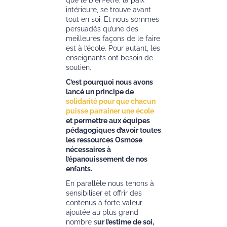
que le bien-être, la paix
intérieure, se trouve avant
tout en soi. Et nous sommes
persuadés qu’une des
meilleures façons de le faire
est à l’école. Pour autant, les
enseignants ont besoin de
soutien.
C’est pourquoi nous avons
lancé un principe de
solidarité pour que chacun
puisse parrainer une école
et permettre aux équipes
pédagogiques d’avoir toutes
les ressources Osmose
nécessaires à
l’épanouissement de nos
enfants.
En parallèle nous tenons à
sensibiliser et offrir des
contenus à forte valeur
ajoutée au plus grand
nombre s
ur l’estime de soi,