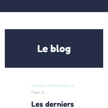
Le blog
Accueil
»
Archives pour
»
Page 13
Les derniers