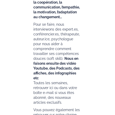
la coopération, la
communication, l’empathie,
la motivation, l’adaptation
au changement…
Pour se faire, nous
interviewons des expert.es,
conférencier.es, thérapeute,
auteur.ice, psychologue
pour nous aider à
comprendre comment
travailler ses compétences
douces (soft skill).
Nous en
faisons ensuite des vidéo
Youtube, des Podcasts, des
affiches, des infographies
etc
Toutes les semaines,
retrouver ici ou dans votre
boîte e-mail si vous êtes
abonné, des nouveaux
articles exclusifs.
Vous pouvez également les
retrouver sur notre chaine