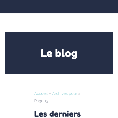
Le blog
Accueil
»
Archives pour
»
Page 13
Les derniers