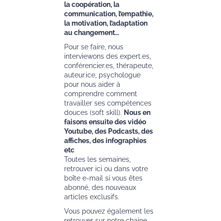
la coopération, la
communication, l’empathie,
la motivation, l’adaptation
au changement…
Pour se faire, nous
interviewons des expert.es,
conférencier.es, thérapeute,
auteur.ice, psychologue
pour nous aider à
comprendre comment
travailler ses compétences
douces (soft skill).
Nous en
faisons ensuite des vidéo
Youtube, des Podcasts, des
affiches, des infographies
etc
Toutes les semaines,
retrouver ici ou dans votre
boîte e-mail si vous êtes
abonné, des nouveaux
articles exclusifs.
Vous pouvez également les
retrouver sur notre chaine