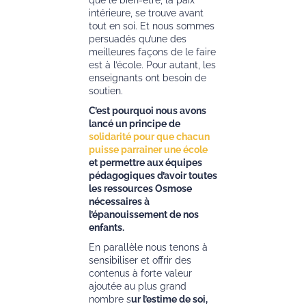
que le bien-être, la paix
intérieure, se trouve avant
tout en soi. Et nous sommes
persuadés qu’une des
meilleures façons de le faire
est à l’école. Pour autant, les
enseignants ont besoin de
soutien.
C’est pourquoi nous avons
lancé un principe de
solidarité pour que chacun
puisse parrainer une école
et permettre aux équipes
pédagogiques d’avoir toutes
les ressources Osmose
nécessaires à
l’épanouissement de nos
enfants.
En parallèle nous tenons à
sensibiliser et offrir des
contenus à forte valeur
ajoutée au plus grand
nombre s
ur l’estime de soi,