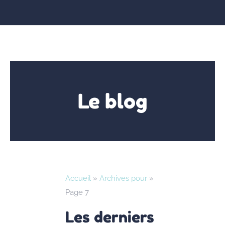
Le blog
Accueil
»
Archives pour
»
Page 7
Les derniers