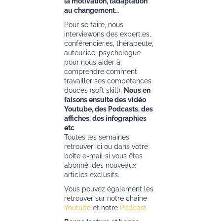
la motivation, l’adaptation
au changement…
Pour se faire, nous
interviewons des expert.es,
conférencier.es, thérapeute,
auteur.ice, psychologue
pour nous aider à
comprendre comment
travailler ses compétences
douces (soft skill).
Nous en
faisons ensuite des vidéo
Youtube, des Podcasts, des
affiches, des infographies
etc
Toutes les semaines,
retrouver ici ou dans votre
boîte e-mail si vous êtes
abonné, des nouveaux
articles exclusifs.
Vous pouvez également les
retrouver sur notre chaine
Youtube
et notre
Podcast