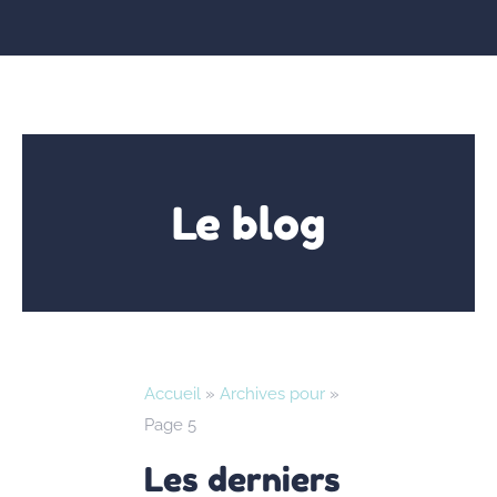
Le blog
Accueil
»
Archives pour
»
Page 5
Les derniers