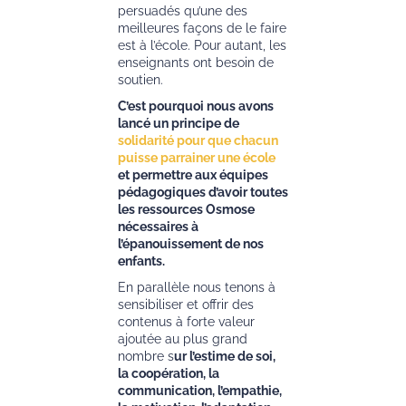
persuadés qu’une des
meilleures façons de le faire
est à l’école. Pour autant, les
enseignants ont besoin de
soutien.
C’est pourquoi nous avons
lancé un principe de
solidarité pour que chacun
puisse parrainer une école
et permettre aux équipes
pédagogiques d’avoir toutes
les ressources Osmose
nécessaires à
l’épanouissement de nos
enfants.
En parallèle nous tenons à
sensibiliser et offrir des
contenus à forte valeur
ajoutée au plus grand
nombre s
ur l’estime de soi,
la coopération, la
communication, l’empathie,