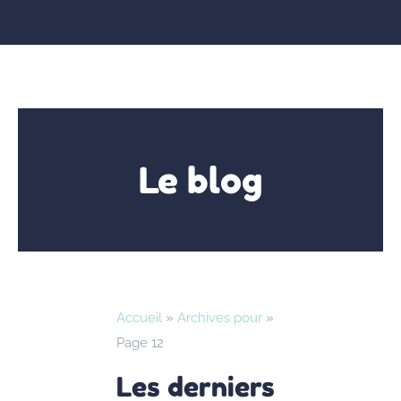
Le blog
Accueil
»
Archives pour
»
Page 12
Les derniers