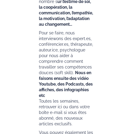
nombre s
ur l’estime de soi,
la coopération, la
communication, l’empathie,
la motivation, l’adaptation
au changement…
Pour se faire, nous
interviewons des expert.es,
conférencier.es, thérapeute,
auteur.ice, psychologue
pour nous aider à
comprendre comment
travailler ses compétences
douces (soft skill).
Nous en
faisons ensuite des vidéo
Youtube, des Podcasts, des
affiches, des infographies
etc
Toutes les semaines,
retrouver ici ou dans votre
boîte e-mail si vous êtes
abonné, des nouveaux
articles exclusifs.
Vous pouvez également les