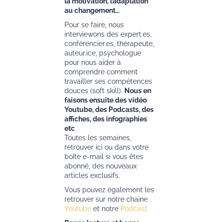
la motivation, l’adaptation
au changement…
Pour se faire, nous
interviewons des expert.es,
conférencier.es, thérapeute,
auteur.ice, psychologue
pour nous aider à
comprendre comment
travailler ses compétences
douces (soft skill).
Nous en
faisons ensuite des vidéo
Youtube, des Podcasts, des
affiches, des infographies
etc
Toutes les semaines,
retrouver ici ou dans votre
boîte e-mail si vous êtes
abonné, des nouveaux
articles exclusifs.
Vous pouvez également les
retrouver sur notre chaine
Youtube
et notre
Podcast