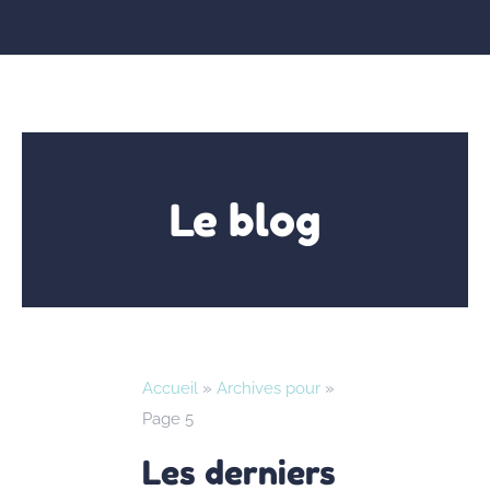
Le blog
Accueil
»
Archives pour
»
Page 5
Les derniers