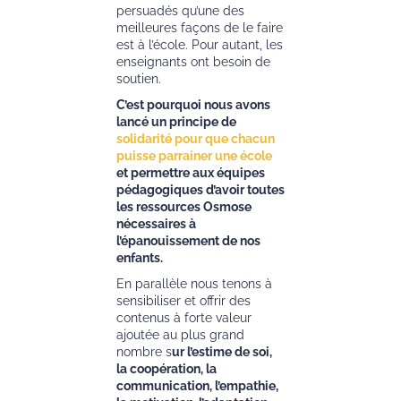
persuadés qu’une des
meilleures façons de le faire
est à l’école. Pour autant, les
enseignants ont besoin de
soutien.
C’est pourquoi nous avons
lancé un principe de
solidarité pour que chacun
puisse parrainer une école
et permettre aux équipes
pédagogiques d’avoir toutes
les ressources Osmose
nécessaires à
l’épanouissement de nos
enfants.
En parallèle nous tenons à
sensibiliser et offrir des
contenus à forte valeur
ajoutée au plus grand
nombre s
ur l’estime de soi,
la coopération, la
communication, l’empathie,