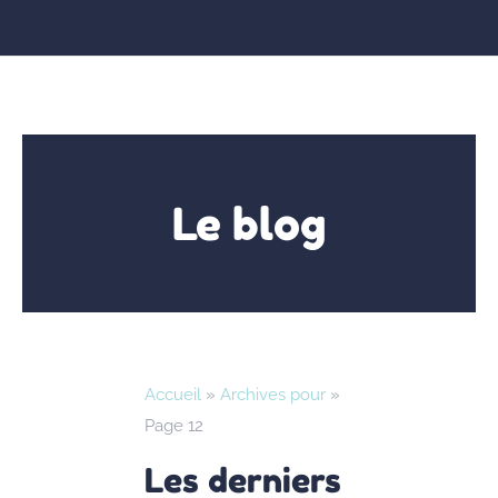
Le blog
Accueil
»
Archives pour
»
Page 12
Les derniers