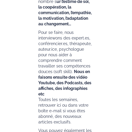
nombre s
ur l’estime de soi,
la coopération, la
communication, l’empathie,
la motivation, l’adaptation
au changement…
Pour se faire, nous
interviewons des expert.es,
conférencier.es, thérapeute,
auteur.ice, psychologue
pour nous aider à
comprendre comment
travailler ses compétences
douces (soft skill).
Nous en
faisons ensuite des vidéo
Youtube, des Podcasts, des
affiches, des infographies
etc
Toutes les semaines,
retrouver ici ou dans votre
boîte e-mail si vous êtes
abonné, des nouveaux
articles exclusifs.
Vous pouvez également les