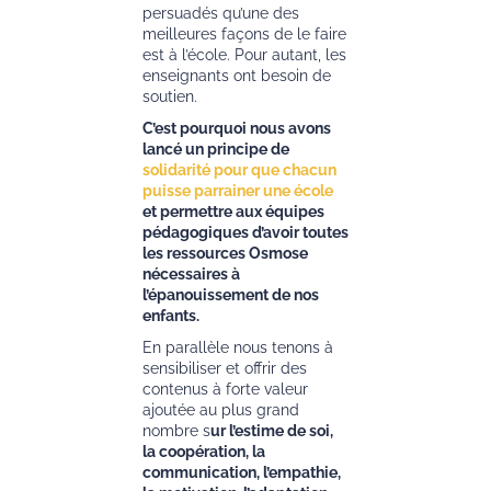
persuadés qu’une des
meilleures façons de le faire
est à l’école. Pour autant, les
enseignants ont besoin de
soutien.
C’est pourquoi nous avons
lancé un principe de
solidarité pour que chacun
puisse parrainer une école
et permettre aux équipes
pédagogiques d’avoir toutes
les ressources Osmose
nécessaires à
l’épanouissement de nos
enfants.
En parallèle nous tenons à
sensibiliser et offrir des
contenus à forte valeur
ajoutée au plus grand
nombre s
ur l’estime de soi,
la coopération, la
communication, l’empathie,