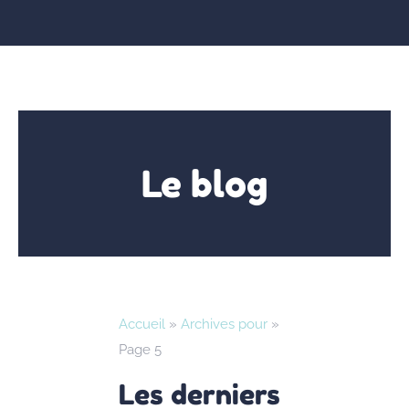
Le blog
Accueil
»
Archives pour
»
Page 5
Les derniers