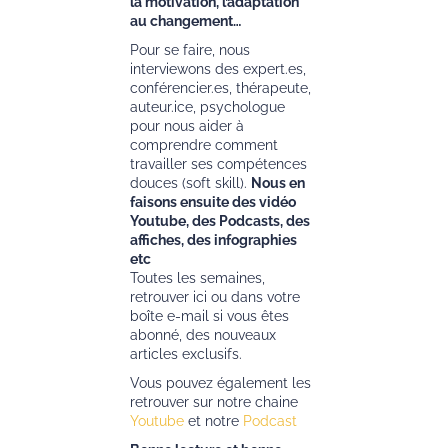
la motivation, l’adaptation
au changement…
Pour se faire, nous
interviewons des expert.es,
conférencier.es, thérapeute,
auteur.ice, psychologue
pour nous aider à
comprendre comment
travailler ses compétences
douces (soft skill).
Nous en
faisons ensuite des vidéo
Youtube, des Podcasts, des
affiches, des infographies
etc
Toutes les semaines,
retrouver ici ou dans votre
boîte e-mail si vous êtes
abonné, des nouveaux
articles exclusifs.
Vous pouvez également les
retrouver sur notre chaine
Youtube
et notre
Podcast