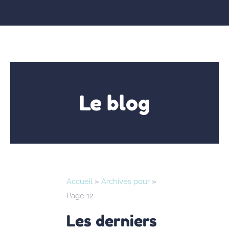
Le blog
Accueil
»
Archives pour
»
Page 12
Les derniers