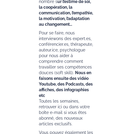
nombre s
ur l’estime de soi,
la coopération, la
communication, l’empathie,
la motivation, l’adaptation
au changement…
Pour se faire, nous
interviewons des expert.es,
conférencier.es, thérapeute,
auteur.ice, psychologue
pour nous aider à
comprendre comment
travailler ses compétences
douces (soft skill).
Nous en
faisons ensuite des vidéo
Youtube, des Podcasts, des
affiches, des infographies
etc
Toutes les semaines,
retrouver ici ou dans votre
boîte e-mail si vous êtes
abonné, des nouveaux
articles exclusifs.
Vous pouvez également les