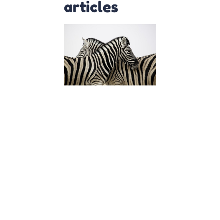
articles
C’est quoi êt
HPI, Zebe ou
Haut Potenti
?
28 septembre 2021
C’est quoi être
“HPI” ou “Zebre” 
Explication de
Magali Barcelo
Question de
Vincent à Magali
Barcelo, psycho
praticienne
spécialiste dans
l’accompagnem
des personnes H
Lire la suite »