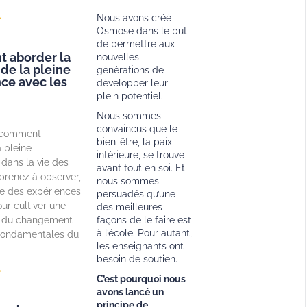
Nous avons créé
»
Osmose dans le but
de permettre aux
 aborder la
nouvelles
 de la pleine
générations de
ce avec les
développer leur
plein potentiel.
Nous sommes
convaincus que le
 comment
bien-être, la paix
a pleine
intérieure, se trouve
dans la vie des
avant tout en soi. Et
prenez à observer,
nous sommes
vre des expériences
persuadés qu’une
ur cultiver une
des meilleures
 du changement
façons de le faire est
à l’école. Pour autant,
 fondamentales du
les enseignants ont
besoin de soutien.
»
C’est pourquoi nous
avons lancé un
principe de