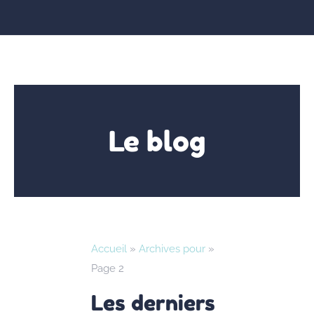
Le blog
Accueil
»
Archives pour
»
Page 2
Les derniers