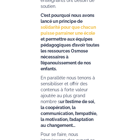
enseignants ont besoin de
soutien.
C’est pourquoi nous avons
lancé un principe de
solidarité pour que chacun
puisse parrainer une école
et permettre aux équipes
pédagogiques d’avoir toutes
les ressources Osmose
nécessaires à
l’épanouissement de nos
enfants.
En parallèle nous tenons à
sensibiliser et offrir des
contenus à forte valeur
ajoutée au plus grand
nombre s
ur l’estime de soi,
la coopération, la
communication, l’empathie,
la motivation, l’adaptation
au changement…
Pour se faire, nous