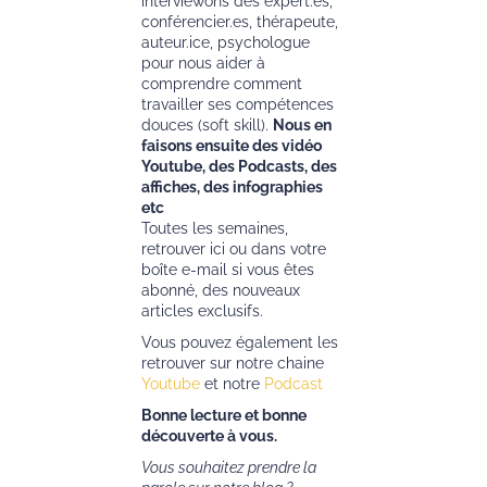
interviewons des expert.es,
conférencier.es, thérapeute,
auteur.ice, psychologue
pour nous aider à
comprendre comment
travailler ses compétences
douces (soft skill).
Nous en
faisons ensuite des vidéo
Youtube, des Podcasts, des
affiches, des infographies
etc
Toutes les semaines,
retrouver ici ou dans votre
boîte e-mail si vous êtes
abonné, des nouveaux
articles exclusifs.
Vous pouvez également les
retrouver sur notre chaine
Youtube
et notre
Podcast
Bonne lecture et bonne
découverte à vous.
Vous souhaitez prendre la