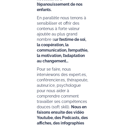
l’épanouissement de nos
enfants.
En parallèle nous tenons à
sensibiliser et offrir des
contenus à forte valeur
ajoutée au plus grand
nombre s
ur l’estime de soi,
la coopération, la
communication, l’empathie,
la motivation, l’adaptation
au changement…
Pour se faire, nous
interviewons des expert.es,
conférencier.es, thérapeute,
auteur.ice, psychologue
pour nous aider à
comprendre comment
travailler ses compétences
douces (soft skill).
Nous en
faisons ensuite des vidéo
Youtube, des Podcasts, des
affiches, des infographies