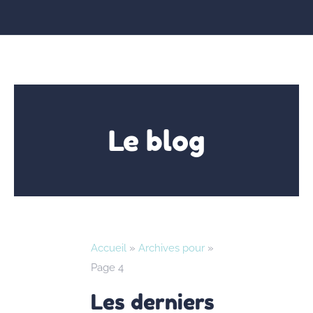
Le blog
Accueil
»
Archives pour
»
Page 4
Les derniers