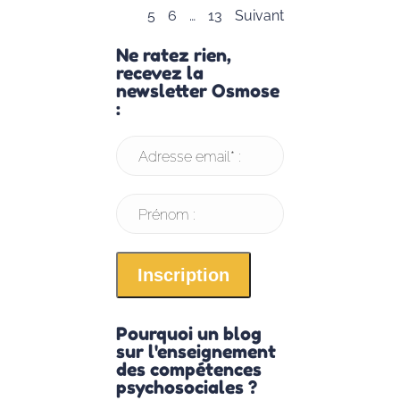
5
6
…
13
Suivant
Ne ratez rien,
recevez la
newsletter Osmose
:
Adresse email* :
Prénom :
Pourquoi un blog
sur l'enseignement
des compétences
psychosociales ?