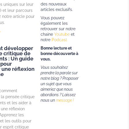
des nouveaux
s uniques sur leur
articles exclusifs.
é et leur parcours
z notre article pour
Vous pouvez
us.
également les
retrouver sur notre
»
chaine
Youtube
et
notre
Podcast
 développer
Bonne lecture et
e critique de
bonne découverte à
nts : Un guide
vous.
 pour
Vous souhaitez
r une réflexion
prendre la parole sur
me
notre blog ? Proposer
un sujet que vous
aimeriez que nous
 comment
abordions ?
Laissez
la pensée critique
nous un
message !
nts et les aider à
une réflexion
Apprenez les
et les outils pour
r esprit critique