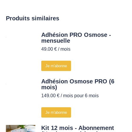
Produits similaires
Adhésion PRO Osmose -
mensuelle
49.00
€
/ mois
Je m'abonne
Adhésion Osmose PRO (6
mois)
149.00
€
/ mois pour 6 mois
Je m'abonne
Kit 12 mois - Abonnement