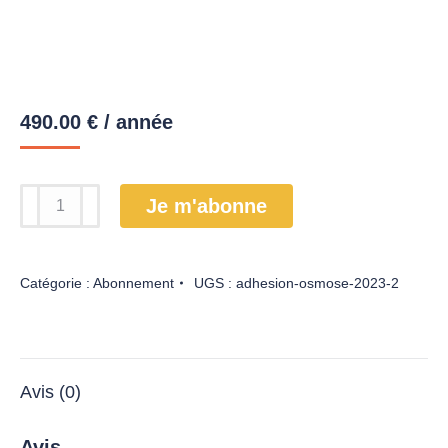
490.00
€
/ année
Je m'abonne
Catégorie :
Abonnement
UGS :
adhesion-osmose-2023-2
Avis (0)
Avis