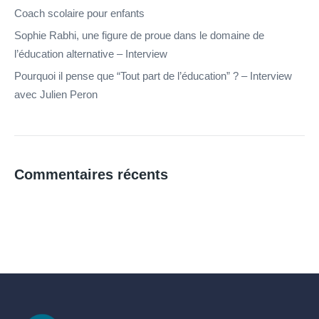
Coach scolaire pour enfants
Sophie Rabhi, une figure de proue dans le domaine de
l’éducation alternative – Interview
Pourquoi il pense que “Tout part de l’éducation” ? – Interview
avec Julien Peron
Commentaires récents