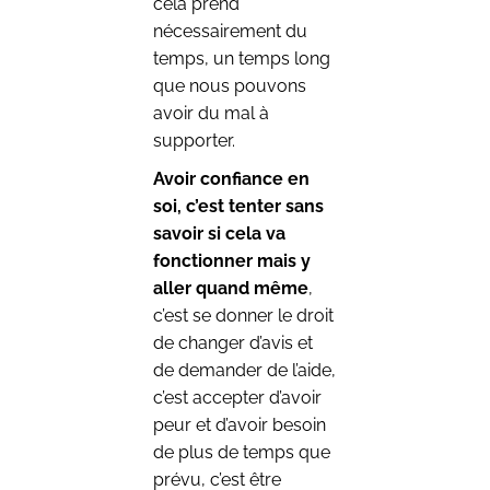
cela prend
nécessairement du
temps, un temps long
que nous pouvons
avoir du mal à
supporter.
Avoir confiance en
soi, c’est tenter sans
savoir si cela va
fonctionner mais y
aller quand même
,
c’est se donner le droit
de changer d’avis et
de demander de l’aide,
c’est accepter d’avoir
peur et d’avoir besoin
de plus de temps que
prévu, c’est être