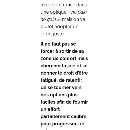
avec souffrance dans
une optique «
no pain
no gain
», mais on va
plutôt adopter un
effort juste.
Il ne faut pas se
forcer à sortir de sa
zone de confort mais
chercher la joie et se
donner le droit d’être
fatigué, de ralentir,
de se tourner vers
des options plus
faciles afin de fournir
un effort
parfaitement calibré
pour progresser…
et