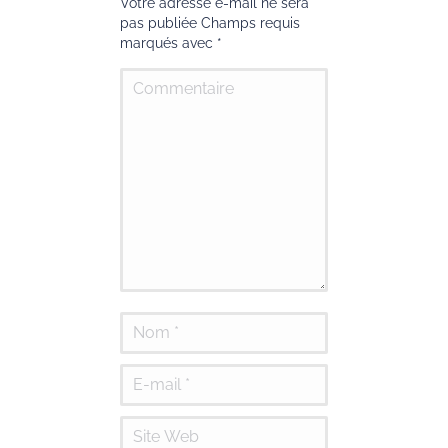
Votre adresse e-mail ne sera
pas publiée Champs requis
marqués avec
*
Commentaire
Nom *
E-mail *
Site Web