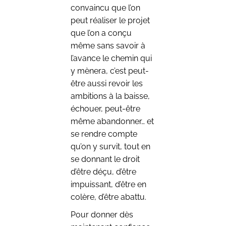
convaincu que l’on
peut réaliser le projet
que l’on a conçu
même sans savoir à
l’avance le chemin qui
y mènera, c’est peut-
être aussi revoir les
ambitions à la baisse,
échouer, peut-être
même abandonner… et
se rendre compte
qu’on y survit, tout en
se donnant le droit
d’être déçu, d’être
impuissant, d’être en
colère, d’être abattu.
Pour donner dès