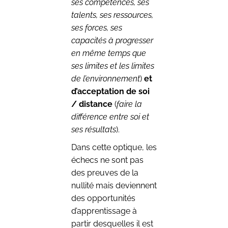
ses compétences, ses
talents, ses ressources,
ses forces, ses
capacités à progresser
en même temps que
ses limites et les limites
de l’environnement
)
et
d’acceptation de soi
/ distance
(
faire la
différence entre soi et
ses résultats
).
Dans cette optique, les
échecs ne sont pas
des preuves de la
nullité mais deviennent
des opportunités
d’apprentissage à
partir desquelles il est