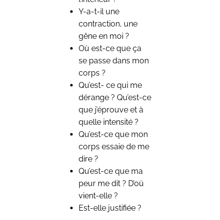
Y-a-t-il une
contraction, une
gêne en moi ?
Où est-ce que ça
se passe dans mon
corps ?
Qu’est- ce qui me
dérange ? Qu’est-ce
que j’éprouve et à
quelle intensité ?
Qu’est-ce que mon
corps essaie de me
dire ?
Qu’est-ce que ma
peur me dit ? D’où
vient-elle ?
Est-elle justifiée ?