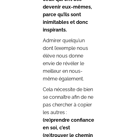
devenir eux-mêmes,
parce qu’ils sont
inimitables et donc
inspirants.
Admirer quelqu’un
dont l’exemple nous
élève nous donne
envie de révéler le
meilleur en nous-
même également.
Cela nécessite de bien
se connaître afin de ne
pas chercher à copier
les autres :
(re)prendre confiance
en soi, c’est
(re)trouver le chemin