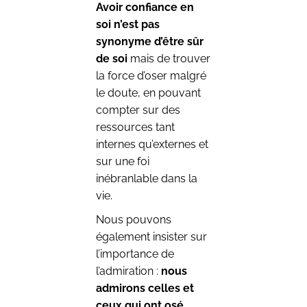
Avoir confiance en
soi n’est pas
synonyme d’être sûr
de soi
mais de trouver
la force d’oser malgré
le doute, en pouvant
compter sur des
ressources tant
internes qu’externes et
sur une foi
inébranlable dans la
vie.
Nous pouvons
également insister sur
l’importance de
l’admiration :
nous
admirons celles et
ceux qui ont osé