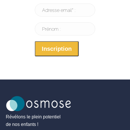
Adresse email* :
Prénom :
Révélons le plein potentiel
de nos enfants !