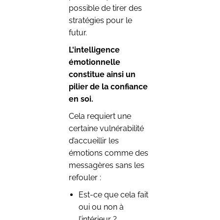
possible de tirer des
stratégies pour le
futur.
L‘intelligence
émotionnelle
constitue ainsi un
pilier de la confiance
en soi.
Cela requiert une
certaine vulnérabilité
d’accueillir les
émotions comme des
messagères sans les
refouler :
Est-ce que cela fait
oui ou non à
l’intérieur ?