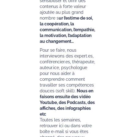
sensibiliser et offrir des
contenus à forte valeur
ajoutée au plus grand
nombre s
ur l’estime de soi,
la coopération, la
communication, l’empathie,
la motivation, l’adaptation
au changement…
Pour se faire, nous
interviewons des expert.es,
conférencier.es, thérapeute,
auteur.ice, psychologue
pour nous aider à
comprendre comment
travailler ses compétences
douces (soft skill).
Nous en
faisons ensuite des vidéo
Youtube, des Podcasts, des
affiches, des infographies
etc
Toutes les semaines,
retrouver ici ou dans votre
boîte e-mail si vous êtes