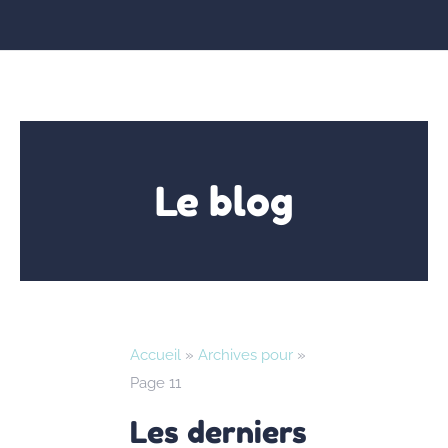
Le blog
Accueil
»
Archives pour
»
Page 11
Les derniers