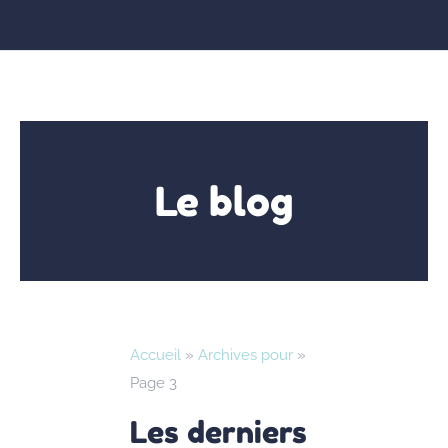
Le blog
Accueil
»
Archives pour
»
Page 3
Les derniers