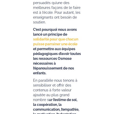
persuadés qu’une des
meilleures façons de le faire
est à l’école. Pour autant, les
enseignants ont besoin de
soutien.
C’est pourquoi nous avons
lancé un principe de
solidarité pour que chacun
puisse parrainer une école
et permettre aux équipes
pédagogiques d’avoir toutes
les ressources Osmose
nécessaires à
l’épanouissement de nos
enfants.
En parallèle nous tenons à
sensibiliser et offrir des
contenus à forte valeur
ajoutée au plus grand
nombre s
ur l’estime de soi,
la coopération, la
communication, l’empathie,