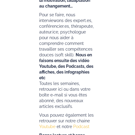
la motivation, l’adaptation
au changement…
Pour se faire, nous
interviewons des expert.es,
conférencier.es, thérapeute,
auteur.ice, psychologue
pour nous aider à
comprendre comment
travailler ses compétences
douces (soft skill).
Nous en
faisons ensuite des vidéo
Youtube, des Podcasts, des
affiches, des infographies
etc
Toutes les semaines,
retrouver ici ou dans votre
boîte e-mail si vous êtes
abonné, des nouveaux
articles exclusifs.
Vous pouvez également les
retrouver sur notre chaine
Youtube
et notre
Podcast