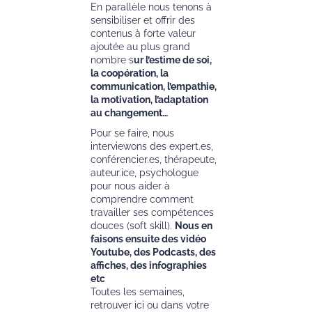
En parallèle nous tenons à
sensibiliser et offrir des
contenus à forte valeur
ajoutée au plus grand
nombre s
ur l’estime de soi,
la coopération, la
communication, l’empathie,
la motivation, l’adaptation
au changement…
Pour se faire, nous
interviewons des expert.es,
conférencier.es, thérapeute,
auteur.ice, psychologue
pour nous aider à
comprendre comment
travailler ses compétences
douces (soft skill).
Nous en
faisons ensuite des vidéo
Youtube, des Podcasts, des
affiches, des infographies
etc
Toutes les semaines,
retrouver ici ou dans votre