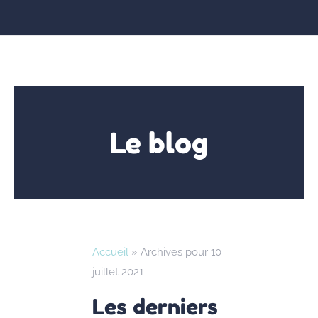
Le blog
Accueil
»
Archives pour 10
juillet 2021
Les derniers