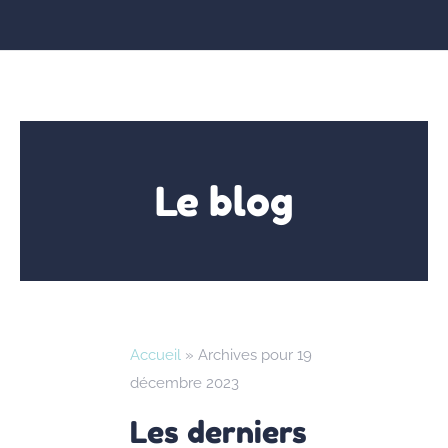
Le blog
Accueil
»
Archives pour 19
décembre 2023
Les derniers