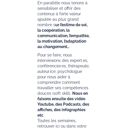
En parallèle nous tenons à
sensibiliser et offrir des
contenus à forte valeur
ajoutée au plus grand
nombre s
ur l’estime de soi,
la coopération, la
communication, l’empathie,
la motivation, l’adaptation
au changement…
Pour se faire, nous
interviewons des expert.es,
conférencier.es, thérapeute,
auteur.ice, psychologue
pour nous aider à
comprendre comment
travailler ses compétences
douces (soft skill).
Nous en
faisons ensuite des vidéo
Youtube, des Podcasts, des
affiches, des infographies
etc
Toutes les semaines,
retrouver ici ou dans votre