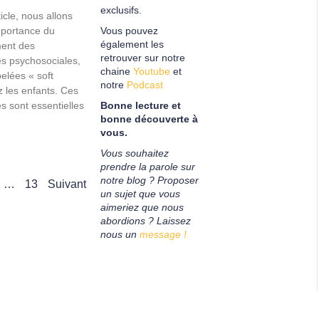
exclusifs.
icle, nous allons
importance du
Vous pouvez
également les
ent des
retrouver sur notre
s psychosociales,
chaine
Youtube
et
elées « soft
notre
Podcast
ez les enfants. Ces
 sont essentielles
Bonne lecture et
bonne découverte à
vous.
Vous souhaitez
prendre la parole sur
notre blog ? Proposer
…
13
Suivant
un sujet que vous
aimeriez que nous
abordions ?
Laissez
nous un
message !