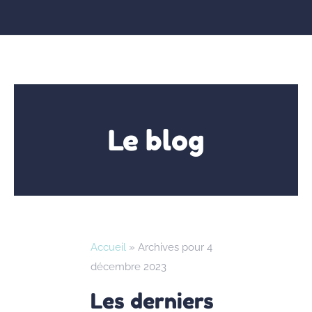
Le blog
Accueil
»
Archives pour 4
décembre 2023
Les derniers