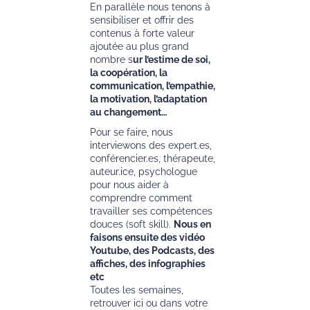
En parallèle nous tenons à
sensibiliser et offrir des
contenus à forte valeur
ajoutée au plus grand
nombre s
ur l’estime de soi,
la coopération, la
communication, l’empathie,
la motivation, l’adaptation
au changement…
Pour se faire, nous
interviewons des expert.es,
conférencier.es, thérapeute,
auteur.ice, psychologue
pour nous aider à
comprendre comment
travailler ses compétences
douces (soft skill).
Nous en
faisons ensuite des vidéo
Youtube, des Podcasts, des
affiches, des infographies
etc
Toutes les semaines,
retrouver ici ou dans votre