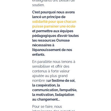
enseignants ont besoin de
soutien.
C’est pourquoi nous avons
lancé un principe de
solidarité pour que chacun
puisse parrainer une école
et permettre aux équipes
pédagogiques d’avoir toutes
les ressources Osmose
nécessaires à
l’épanouissement de nos
enfants.
En parallèle nous tenons à
sensibiliser et offrir des
contenus à forte valeur
ajoutée au plus grand
nombre s
ur l’estime de soi,
la coopération, la
communication, l’empathie,
la motivation, l’adaptation
au changement…
Pour se faire, nous