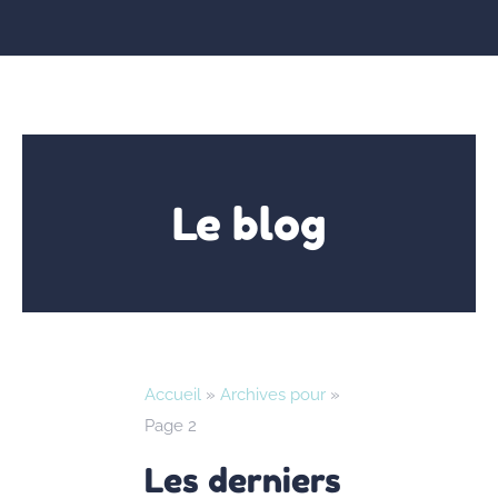
Le blog
Accueil
»
Archives pour
»
Page 2
Les derniers