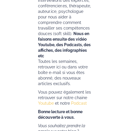
interviewons des expert.es,
conférencier.es, thérapeute,
auteur.ice, psychologue
pour nous aider à
comprendre comment
travailler ses compétences
douces (soft skill).
Nous en
faisons ensuite des vidéo
Youtube, des Podcasts, des
affiches, des infographies
etc
Toutes les semaines,
retrouver ici ou dans votre
boîte e-mail si vous êtes
abonné, des nouveaux
articles exclusifs.
Vous pouvez également les
retrouver sur notre chaine
Youtube
et notre
Podcast
Bonne lecture et bonne
découverte à vous.
Vous souhaitez prendre la