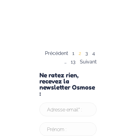
dès leur plus
jeune âge.
Lisez notre
article pour en
savoir plus.
Lire la suite »
Précédent
1
2
3
4
…
13
Suivant
Ne ratez rien,
recevez la
newsletter Osmose
:
Adresse email* :
Prénom :