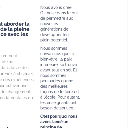
Nous avons créé
»
Osmose dans le but
de permettre aux
 aborder la
nouvelles
 de la pleine
générations de
ce avec les
développer leur
plein potentiel.
Nous sommes
convaincus que le
 comment
bien-être, la paix
a pleine
intérieure, se trouve
dans la vie des
avant tout en soi. Et
prenez à observer,
nous sommes
vre des expériences
persuadés qu’une
ur cultiver une
des meilleures
 du changement
façons de le faire est
à l’école. Pour autant,
 fondamentales du
les enseignants ont
besoin de soutien.
»
C’est pourquoi nous
avons lancé un
principe de