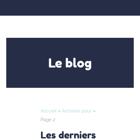
Le blog
Accueil
»
Archives pour
»
Page 2
Les derniers