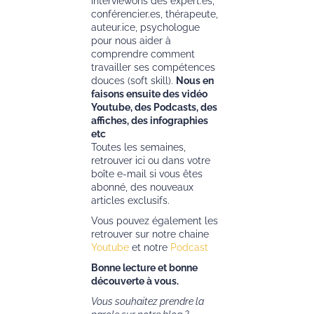
interviewons des expert.es,
conférencier.es, thérapeute,
auteur.ice, psychologue
pour nous aider à
comprendre comment
travailler ses compétences
douces (soft skill).
Nous en
faisons ensuite des vidéo
Youtube, des Podcasts, des
affiches, des infographies
etc
Toutes les semaines,
retrouver ici ou dans votre
boîte e-mail si vous êtes
abonné, des nouveaux
articles exclusifs.
Vous pouvez également les
retrouver sur notre chaine
Youtube
et notre
Podcast
Bonne lecture et bonne
découverte à vous.
Vous souhaitez prendre la