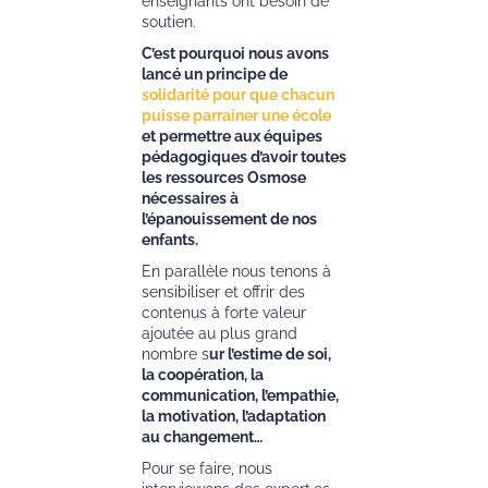
enseignants ont besoin de
soutien.
C’est pourquoi nous avons
lancé un principe de
solidarité pour que chacun
puisse parrainer une école
et permettre aux équipes
pédagogiques d’avoir toutes
les ressources Osmose
nécessaires à
l’épanouissement de nos
enfants.
En parallèle nous tenons à
sensibiliser et offrir des
contenus à forte valeur
ajoutée au plus grand
nombre s
ur l’estime de soi,
la coopération, la
communication, l’empathie,
la motivation, l’adaptation
au changement…
Pour se faire, nous