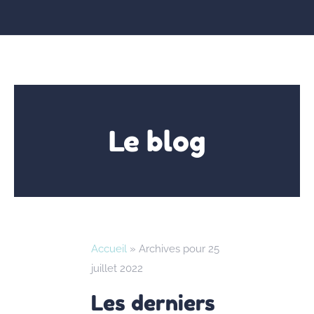
Le blog
Accueil
»
Archives pour 25
juillet 2022
Les derniers