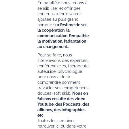
En parallèle nous tenons à
sensibiliser et offrir des
contenus à forte valeur
ajoutée au plus grand
nombre s
ur l’estime de soi,
la coopération, la
communication, l’empathie,
la motivation, l’adaptation
au changement…
Pour se faire, nous
interviewons des expert.es,
conférencier.es, thérapeute,
auteur.ice, psychologue
pour nous aider à
comprendre comment
travailler ses compétences
douces (soft skill).
Nous en
faisons ensuite des vidéo
Youtube, des Podcasts, des
affiches, des infographies
etc
Toutes les semaines,
retrouver ici ou dans votre