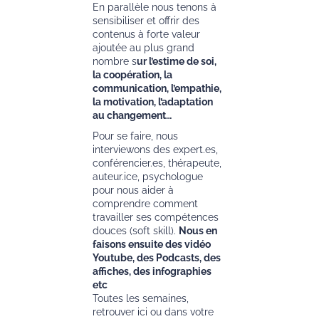
En parallèle nous tenons à
sensibiliser et offrir des
contenus à forte valeur
ajoutée au plus grand
nombre s
ur l’estime de soi,
la coopération, la
communication, l’empathie,
la motivation, l’adaptation
au changement…
Pour se faire, nous
interviewons des expert.es,
conférencier.es, thérapeute,
auteur.ice, psychologue
pour nous aider à
comprendre comment
travailler ses compétences
douces (soft skill).
Nous en
faisons ensuite des vidéo
Youtube, des Podcasts, des
affiches, des infographies
etc
Toutes les semaines,
retrouver ici ou dans votre