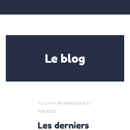
Le blog
Accueil
»
Archives pour 27
mai 2022
Les derniers