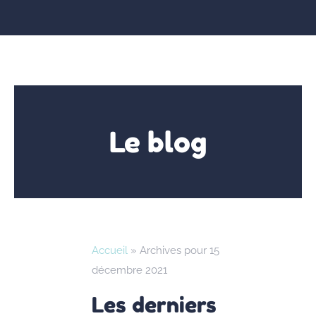
Le blog
Accueil
»
Archives pour 15
décembre 2021
Les derniers