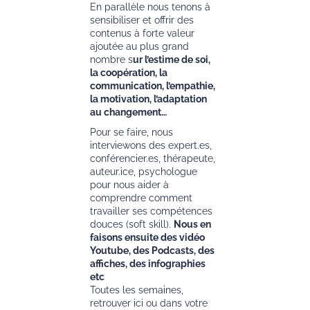
En parallèle nous tenons à
sensibiliser et offrir des
contenus à forte valeur
ajoutée au plus grand
nombre s
ur l’estime de soi,
la coopération, la
communication, l’empathie,
la motivation, l’adaptation
au changement…
Pour se faire, nous
interviewons des expert.es,
conférencier.es, thérapeute,
auteur.ice, psychologue
pour nous aider à
comprendre comment
travailler ses compétences
douces (soft skill).
Nous en
faisons ensuite des vidéo
Youtube, des Podcasts, des
affiches, des infographies
etc
Toutes les semaines,
retrouver ici ou dans votre