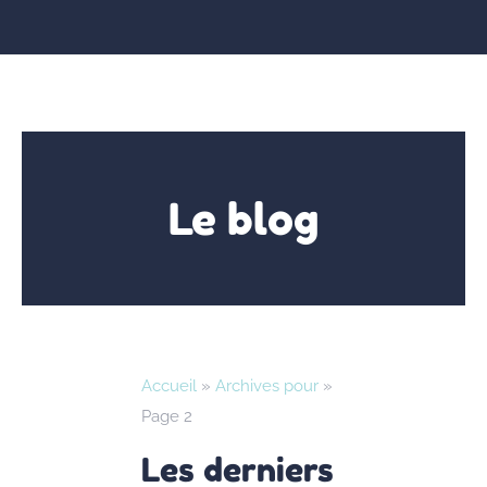
Le blog
Accueil
»
Archives pour
»
Page 2
Les derniers