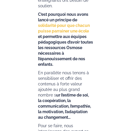
enseignants ont besoin de
soutien.
C’est pourquoi nous avons
lancé un principe de
solidarité pour que chacun
puisse parrainer une école
et permettre aux équipes
pédagogiques d’avoir toutes
les ressources Osmose
nécessaires à
l’épanouissement de nos
enfants.
En parallèle nous tenons à
sensibiliser et offrir des
contenus à forte valeur
ajoutée au plus grand
nombre s
ur l’estime de soi,
la coopération, la
communication, l’empathie,
la motivation, l’adaptation
au changement…
Pour se faire, nous