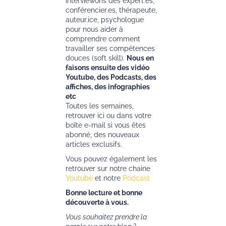
interviewons des expert.es,
conférencier.es, thérapeute,
auteur.ice, psychologue
pour nous aider à
comprendre comment
travailler ses compétences
douces (soft skill).
Nous en
faisons ensuite des vidéo
Youtube, des Podcasts, des
affiches, des infographies
etc
Toutes les semaines,
retrouver ici ou dans votre
boîte e-mail si vous êtes
abonné, des nouveaux
articles exclusifs.
Vous pouvez également les
retrouver sur notre chaine
Youtube
et notre
Podcast
Bonne lecture et bonne
découverte à vous.
Vous souhaitez prendre la