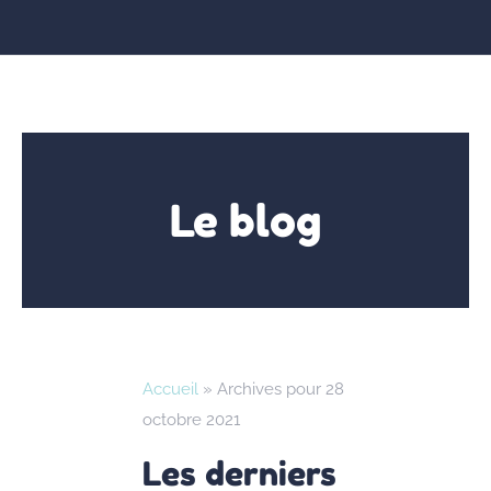
Le blog
Accueil
»
Archives pour 28
octobre 2021
Les derniers