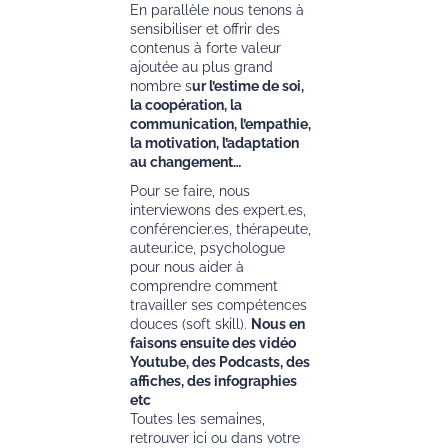
En parallèle nous tenons à
sensibiliser et offrir des
contenus à forte valeur
ajoutée au plus grand
nombre s
ur l’estime de soi,
la coopération, la
communication, l’empathie,
la motivation, l’adaptation
au changement…
Pour se faire, nous
interviewons des expert.es,
conférencier.es, thérapeute,
auteur.ice, psychologue
pour nous aider à
comprendre comment
travailler ses compétences
douces (soft skill).
Nous en
faisons ensuite des vidéo
Youtube, des Podcasts, des
affiches, des infographies
etc
Toutes les semaines,
retrouver ici ou dans votre