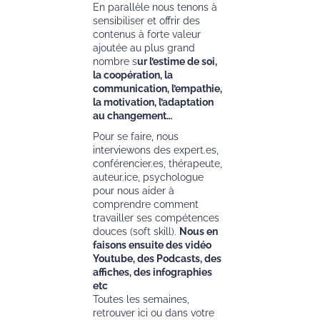
En parallèle nous tenons à
sensibiliser et offrir des
contenus à forte valeur
ajoutée au plus grand
nombre s
ur l’estime de soi,
la coopération, la
communication, l’empathie,
la motivation, l’adaptation
au changement…
Pour se faire, nous
interviewons des expert.es,
conférencier.es, thérapeute,
auteur.ice, psychologue
pour nous aider à
comprendre comment
travailler ses compétences
douces (soft skill).
Nous en
faisons ensuite des vidéo
Youtube, des Podcasts, des
affiches, des infographies
etc
Toutes les semaines,
retrouver ici ou dans votre