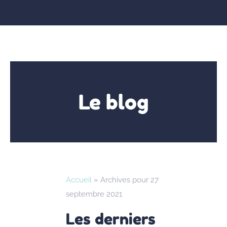
Le blog
Accueil
»
Archives pour 27
septembre 2021
Les derniers