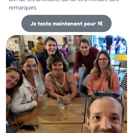
remarques.
Je teste maintenant pour 1€