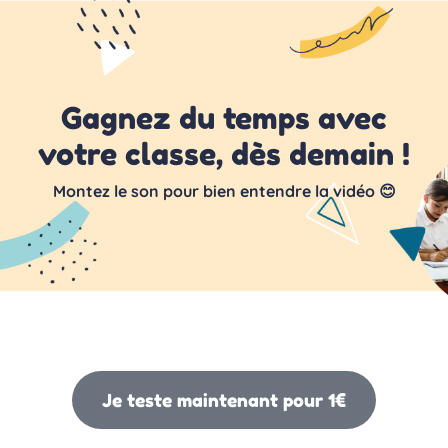
Gagnez du temps avec
votre classe, dès demain !
Montez le son pour bien entendre la vidéo 😊
Je teste maintenant pour 1€